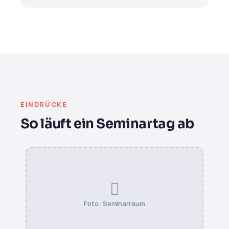
EINDRÜCKE
So läuft ein Seminartag ab
Foto: Seminarraum