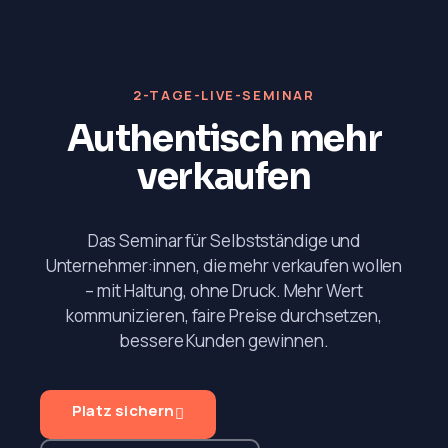
2-TAGE-LIVE-SEMINAR
Authentisch mehr
verkaufen
Das Seminar für Selbstständige und
Unternehmer:innen, die mehr verkaufen wollen
– mit Haltung, ohne Druck. Mehr Wert
kommunizieren, faire Preise durchsetzen,
bessere Kunden gewinnen.
Platz sichern