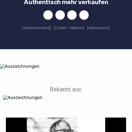
Authentisch mehr verkaufen
[Anbietername] · [E-Mail / Telefon] · [Impressum]
Bekannt aus: