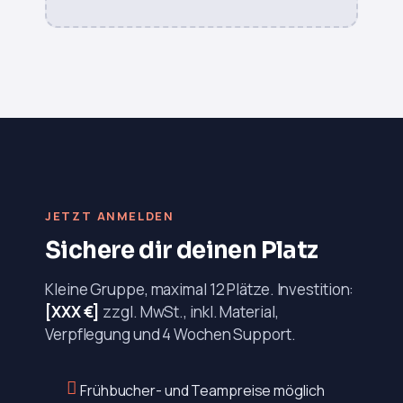
JETZT ANMELDEN
Sichere dir deinen Platz
Kleine Gruppe, maximal 12 Plätze. Investition:
[XXX €]
zzgl. MwSt., inkl. Material,
Verpflegung und 4 Wochen Support.
Frühbucher- und Teampreise möglich