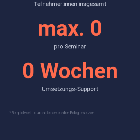
Teilnehmer:innen insgesamt
max. 
0
pro Seminar
0
 Wochen
Umsetzungs-Support
* Beispielwert – durch deinen echten Beleg ersetzen.