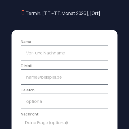
Termin: [TT.–TT. Monat 2026], [Ort]
Name
E-Mail
Telefon
Nachricht