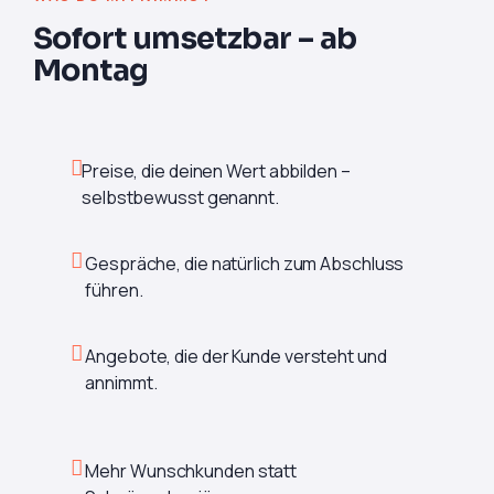
Sofort umsetzbar – ab
Montag
Preise, die deinen Wert abbilden –
selbstbewusst genannt.
Gespräche, die natürlich zum Abschluss
führen.
Angebote, die der Kunde versteht und
annimmt.
Mehr Wunschkunden statt