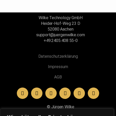
Wilke Technology GmbH
Heider-Hof-Weg 23 D
52080 Aachen
support@juergenwilke.com
+49.2405.408 55-0
Datenschutzerklärung
Impressum
AGB
Kundenbewertungen und Erfahrungen zu
100 - Prozent - Business
© Jürgen Wilke