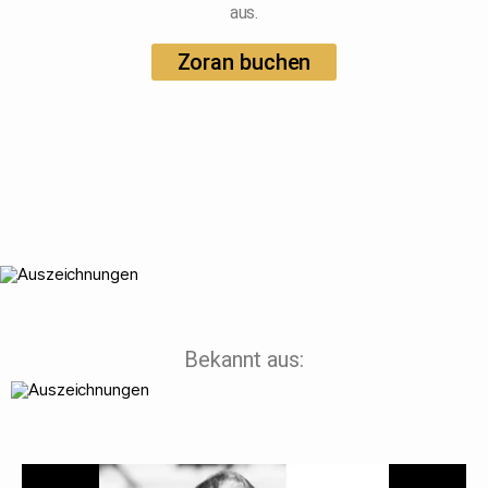
aus.
Zoran buchen
Bekannt aus: